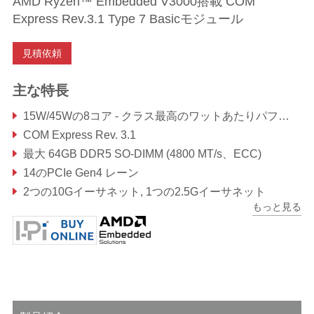
AMD Ryzen™ Embedded V3000搭載 COM
Express Rev.3.1 Type 7 Basicモジュール
見積依頼
主な特長
15W/45Wの8コア - クラス最高のワットあたりパフォーマンス
COM Express Rev. 3.1
最大 64GB DDR5 SO-DIMM (4800 MT/s、ECC)
14のPCIe Gen4 レーン
2つの10Gイーサネット, 1つの2.5Gイーサネット
もっと見る
極めて堅牢な動作温度：-40℃～85℃ (オプション)